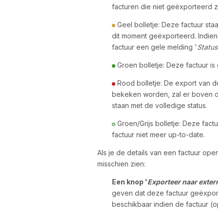
facturen die niet geëxporteerd z
Geel bolletje: Deze factuur st
dit moment geëxporteerd. Indien
factuur een gele melding '
Status
Groen bolletje: Deze factuur i
Rood bolletje: De export van dez
bekeken worden, zal er boven di
staan met de volledige status.
Groen/Grijs bolletje: Deze fact
factuur niet meer up-to-date.
Als je de details van een factuur op
misschien zien:
Een knop '
Exporteer naar exter
geven dat deze factuur geëxpor
beschikbaar indien de factuur 