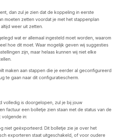
ent, dan zul je zien dat de koppeling in eerste
st aan moeten zetten voordat je met het stappenplan
altijd weer uit zetten.
tgelegd wat er allemaal ingesteld moet worden, waarom
eel hoe dit moet. Waar mogelijk geven wij suggesties
tellingen zijn, maar helaas kunnen wij niet elke
ellen.
wilt maken aan stappen die je eerder al geconfigureerd
rug te gaan naar dit configuratiescherm.
volledig is doorgelopen, zul je bij jouw
n factuur een bolletje zien staan met de status van de
 volgende in:
og niet geëxporteerd. Dit bolletje zie je over het
isch exporteren staat uitgeschakeld, of voor oudere