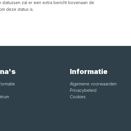
e statussen zal er een extra bericht bovenaan de
m deze status is.
na's
Informatie
formatie
Algemene voorwaarden
Privacybeleid
trum
Cookies