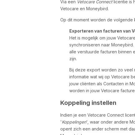
Via een
Vetocare Connect
licentie is
Vetocare en Moneybird.
Op dit moment worden de volgende 
Exporteren van facturen van 
Het is mogelijk om jouw Vetocare
synchroniseren naar Moneybird. 
alle verstuurde facturen binnen
zijn.
Bij deze export worden zo veel m
informatie wat wij op Vetocare b
jouw cliënten als Contacten in M
worden in jouw Vetocare facture
Koppeling instellen
Indien je een Vetocare Connect licenti
'
Koppelingen
', waar onder andere Mon
opent zich een ander scherm met daa