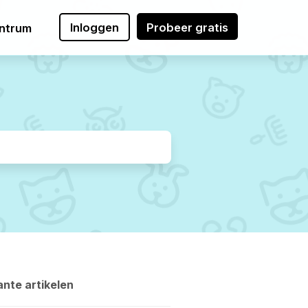
Inloggen
Probeer gratis
ntrum
nte artikelen