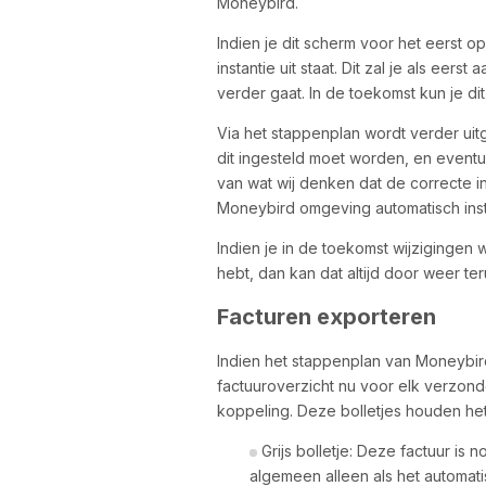
Moneybird.
Indien je dit scherm voor het eerst op
instantie uit staat. Dit zal je als eer
verder gaat. In de toekomst kun je dit 
Via het stappenplan wordt verder ui
dit ingesteld moet worden, en eventu
van wat wij denken dat de correcte ins
Moneybird omgeving automatisch inst
Indien je in de toekomst wijzigingen 
hebt, dan kan dat altijd door weer te
Facturen exporteren
Indien het stappenplan van Moneybird 
factuuroverzicht nu voor elk verzonde
koppeling. Deze bolletjes houden het
Grijs bolletje: Deze factuur is n
algemeen alleen als het automat