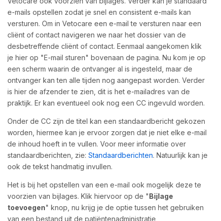
Vetocare ook voorzien van bijlages. Verder kan je standaard
e-mails opstellen zodat je snel en consistent e-mails kan
versturen. Om in Vetocare een e-mail te versturen naar een
cliënt of contact navigeren we naar het dossier van de
desbetreffende cliënt of contact. Eenmaal aangekomen klik
je hier op "E-mail sturen" bovenaan de pagina. Nu kom je op
een scherm waarin de ontvanger al is ingesteld, maar de
ontvanger kan ten alle tijden nog aangepast worden. Verder
is hier de afzender te zien, dit is het e-mailadres van de
praktijk. Er kan eventueel ook nog een CC ingevuld worden.
Onder de CC zijn de titel kan een standaardbericht gekozen
worden, hiermee kan je ervoor zorgen dat je niet elke e-mail
de inhoud hoeft in te vullen. Voor meer informatie over
standaardberichten, zie:
Standaardberichten
. Natuurlijk kan je
ook de tekst handmatig invullen.
Het is bij het opstellen van een e-mail ook mogelijk deze te
voorzien van bijlages. Klik hiervoor op de "
Bijlage
toevoegen
" knop, nu krijg je de optie tussen het gebruiken
van een bestand uit de patiëntenadministratie,