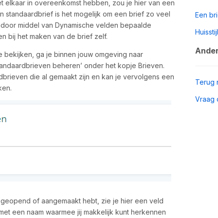
t elkaar in overeenkomst hebben, zou je hier van een
 standaardbrief is het mogelijk om een brief zo veel
Een bri
n door middel van Dynamische velden bepaalde
Huissti
n bij het maken van de brief zelf.
Ander
e bekijken, ga je binnen jouw omgeving naar
‘Standaardbrieven beheren’ onder het kopje Brieven.
rdbrieven die al gemaakt zijn en kan je vervolgens een
Terug 
ken.
Vraag 
 geopend of aangemaakt hebt, zie je hier een veld
 met een naam waarmee jij makkelijk kunt herkennen