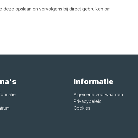
 je deze opslaan en vervolgens bij direct gebruiken om
na's
Informatie
formatie
Algemene voorwaarden
Privacybeleid
trum
Cookies