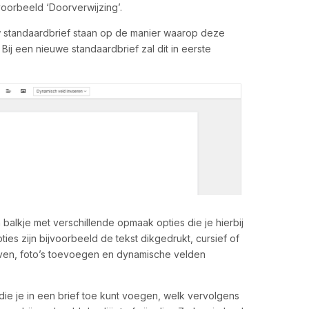
voorbeeld ‘Doorverwijzing’.
uw standaardbrief staan op de manier waarop deze
 Bij een nieuwe standaardbrief zal dit in eerste
balkje met verschillende opmaak opties die je hierbij
ies zijn bijvoorbeeld de tekst dikgedrukt, cursief of
ven, foto’s toevoegen en dynamische velden
die je in een brief toe kunt voegen, welk vervolgens