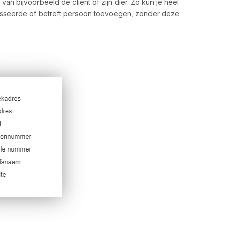
n bijvoorbeeld de cliënt of zijn dier. Zo kun je heel
seerde of betreft persoon toevoegen, zonder deze