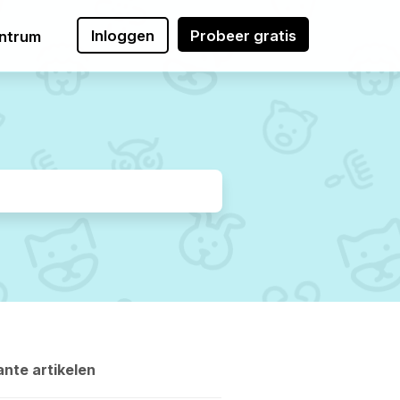
Inloggen
Probeer gratis
ntrum
nte artikelen