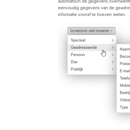
automatisch de gegevens overneemt va
eenvoudig gegevens van de geadres
informatie vooraf te hoeven weten.