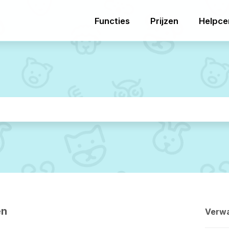
Functies
Prijzen
Helpce
en
Verwa