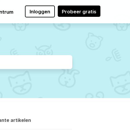
Inloggen
Probeer gratis
ntrum
nte artikelen