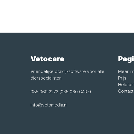
Vetocare
Pagi
Vriendelijke praktijksoftware voor alle
Meer in
dierspecialisten
Prijs
Helpcen
Contact
085 060 2273 (085 060 CARE)
info@vetomedia.nl