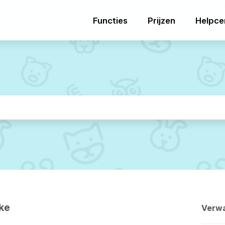
Functies
Prijzen
Helpce
ke
Verwa