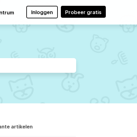
Inloggen
Probeer gratis
ntrum
nte artikelen