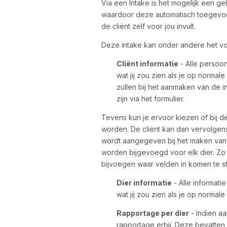
Via een Intake is het mogelijk een geh
waardoor deze automatisch toegevoe
de cliënt zelf voor jou invult.
Deze intake kan onder andere het v
Cliënt informatie
- Alle persoon
wat jij zou zien als je op normal
zullen bij het aanmaken van de i
zijn via het formulier.
Tevens kun je ervoor kiezen of bij 
worden. De cliënt kan dan vervolgens
wordt aangegeven bij het maken van 
worden bijgevoegd voor elk dier. Zo
bijvoegen waar velden in komen te sta
Dier informatie
- Alle informatie
wat jij zou zien als je op normal
Rapportage per dier
- Indien aa
rapportage erbij. Deze bevatten 