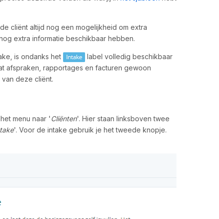
de cliënt altijd nog een mogelijkheid om extra
ij nog extra informatie beschikbaar hebben.
take, is ondanks het
label volledig beschikbaar
 dat afspraken, rapportages en facturen gewoon
an deze cliënt.
 het menu naar '
Cliënten
'. Hier staan linksboven twee
ntake
'. Voor de intake gebruik je het tweede knopje.