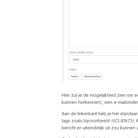
Hier zul je de mogelijkheid zien om ee
kunnen herkennen), een e-mailonderw
Aan de linkerkant heb je het standa
tags zoals bijvoorbeeld
{{CLIENT}}
. 
bericht er uiteindelijk uit zou kunnen 