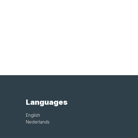
Languages
English
Nederlands