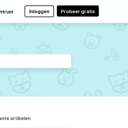
Inloggen
Probeer gratis
ntrum
nte artikelen