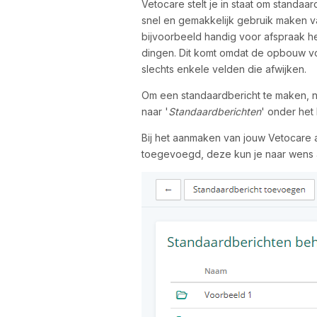
Vetocare stelt je in staat om standaa
snel en gemakkelijk gebruik maken va
bijvoorbeeld handig voor afspraak he
dingen. Dit komt omdat de opbouw vo
slechts enkele velden die afwijken.
Om een standaardbericht te maken, na
naar '
Standaardberichten
' onder het 
Bij het aanmaken van jouw Vetocare a
toegevoegd, deze kun je naar wens 