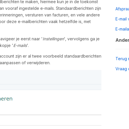
rdberichten te maken, hiermee kun je in de toekomst
n vooraf ingestelde e-mails. Standaardberichten zijn
Afspra
rinneringen, versturen van facturen, en vele andere
E-mail 
or deze e-mailberichten vaak hetzelfde is, met
E-mail
vigeer je eerst naar '
Instellingen
', vervolgens ga je
Ander
kopje '
E-mails
'.
ccount zijn er al twee voorbeeld standaardberichten
Terug 
aanpassen of verwijderen.
Vraag 