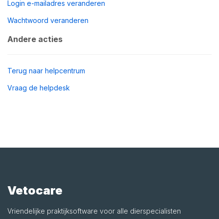
Login e-mailadres veranderen
Wachtwoord veranderen
Andere acties
Terug naar helpcentrum
Vraag de helpdesk
Vetocare
Vriendelijke praktijksoftware voor alle dierspecialisten